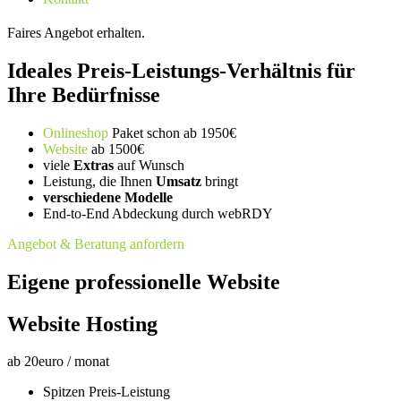
Faires Angebot erhalten.
Ideales Preis-Leistungs-Verhältnis für
Ihre Bedürfnisse
Onlineshop
Paket schon ab 1950€
Website
ab 1500€
viele
Extras
auf Wunsch
Leistung, die Ihnen
Umsatz
bringt
verschiedene Modelle
End-to-End Abdeckung durch webRDY
Angebot & Beratung anfordern
Eigene professionelle Website
Website Hosting
ab
20
euro / monat
Spitzen Preis-Leistung