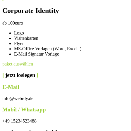
Corporate Identity
ab
100
euro
Logo
Visitenkarten
Flyer
MS-Office Vorlagen (Word, Excel..)
E-Mail Signatur Vorlage
paket auswählen
jetzt loslegen
E-Mail
info@webrdy.de
Mobil / Whatsapp
+49 15234523488