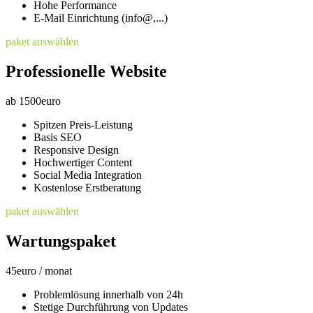
Hohe Performance
E-Mail Einrichtung (info@,...)
paket auswählen
Professionelle Website
ab
1500
euro
Spitzen Preis-Leistung
Basis SEO
Responsive Design
Hochwertiger Content
Social Media Integration
Kostenlose Erstberatung
paket auswählen
Wartungspaket
45
euro / monat
Problemlösung innerhalb von 24h
Stetige Durchführung von Updates