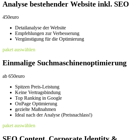
Analyse bestehender Website inkl. SEO
450
euro
Detailanalyse der Website
Empfehlungen zur Verbesserung
Vergünstigung für die Optimierung
paket auswählen
Einmalige Suchmaschinenoptimierung
ab
650
euro
Spitzen Preis-Leistung
Keine Vertragsbindung
Top Ranking in Google
OnPage Optimierung
gezielte Maßnahmen
Ideal nach der Analyse (Preisnachlass!)
paket auswählen
SEO Content, Corporate Identity &